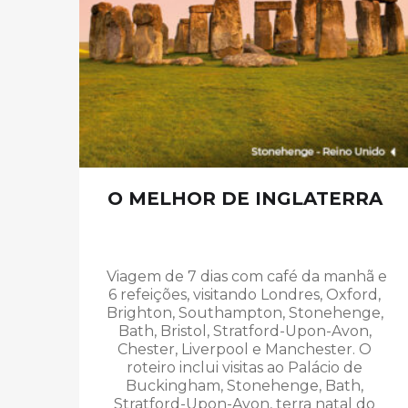
O MELHOR DE INGLATERRA
Viagem de 7 dias com café da manhã e
6 refeições,
visitando
Londres, Oxford,
Brighton, Southampton, Stonehenge,
Bath, Bristol, Stratford-Upon-Avon,
Chester, Liverpool e
Manchester. O
roteiro inclui visitas ao Palácio de
Buckingham, Stonehenge, Bath,
Stratford-Upon-Avon, terra natal do