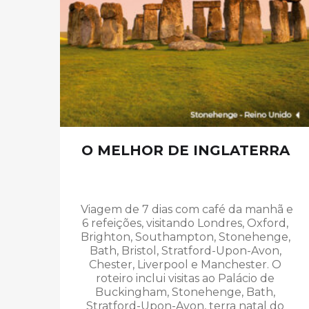
O MELHOR DE INGLATERRA
Viagem de 7 dias com café da manhã e
6 refeições,
visitando
Londres, Oxford,
Brighton, Southampton, Stonehenge,
Bath, Bristol, Stratford-Upon-Avon,
Chester, Liverpool e
Manchester. O
roteiro inclui visitas ao Palácio de
Buckingham, Stonehenge, Bath,
Stratford-Upon-Avon, terra natal do