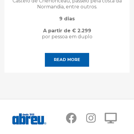
Castelo de Chenonceau, passeio pela costa da
Normandia, entre outros.
9 dias
A partir de € 2.299
por pessoa em duplo
READ MORE