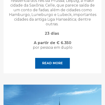
residência dos reis da Prússia; Leipzig, a maior
cidade da Saxônia; Celle, que parece saída de
um conto de fadas; além de cidades como
Hamburgo, Luneburgo e Lubeck, importantes
cidades da antiga Liga Hanseática; dentre
outras.
23 dias
A partir de € 6.350
por pessoa em duplo
READ MORE