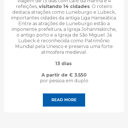
Viagem de 13 dias com café da manhã e 4
refeições,
visitando 14 cidades
. O roteiro
destaca atrações como Luneburgo e Lubeck,
importantes cidades da antiga Liga Hanseática.
Entre as atrações de Luneburgo estão a
imponente prefeitura, a Igreja Johanniskirche,
o antigo porto e a Igreja de São Miguel. Já
Lubeck é reconhecida como Patrimônio
Mundial pela Unesco e preserva uma forte
atmosfera medieval.
13 dias
A partir de € 3.550
por pessoa em duplo
READ MORE