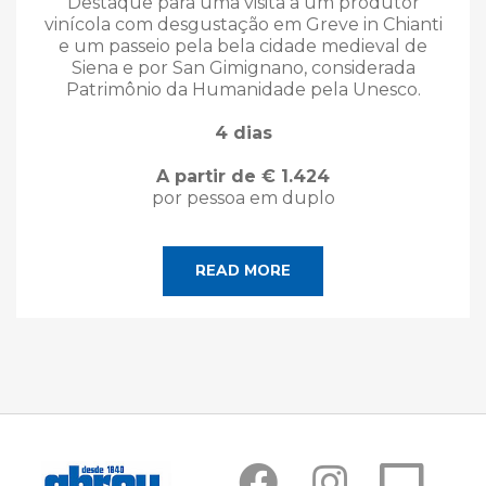
Destaque para uma visita a um produtor
vinícola com desgustação em Greve in Chianti
e um passeio pela bela cidade medieval de
Siena e por San Gimignano, considerada
Patrimônio da Humanidade pela Unesco.
4 dias
A partir de € 1.424
por pessoa em duplo
READ MORE