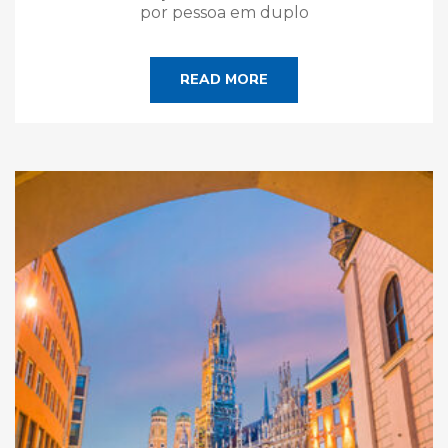
por pessoa em duplo
READ MORE