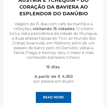
ÁUSTRIA E TCHÉQUIA – DO
CORAÇÃO DA BAVIERA AO
ESPLENDOR DO DANÚBIO
Viagem de 15 dias com café da manhã e 4
refeições,
visitando 15 cidades
. O roteiro
inclui visita panorâmica da cidade de Munique,
a duas aldeias típicas do Tirol, ao Mundo dos
Cristais Swarovski, em Wattens; além de um
passeio de barco pelo rio Danúbio, visitas a
Viena, Praga, e Karlovy Vary, o maior e mais
conhecido balneário tcheco.
15 dias
A partir de € 4.350
por pessoa em duplo
READ MORE