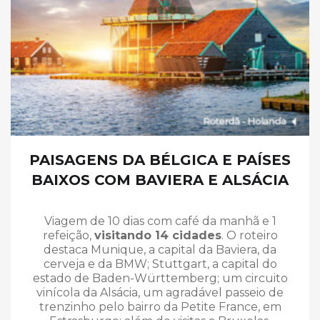
PAISAGENS DA BÉLGICA E PAÍSES
BAIXOS COM BAVIERA E ALSÁCIA
Viagem de 10 dias com café da manhã e 1
refeição,
visitando 14 cidades
. O roteiro
destaca Munique, a capital da Baviera, da
cerveja e da BMW; Stuttgart, a capital do
estado de Baden-Württemberg; um circuito
vinícola da Alsácia, um agradável passeio de
trenzinho pelo bairro da Petite France, em