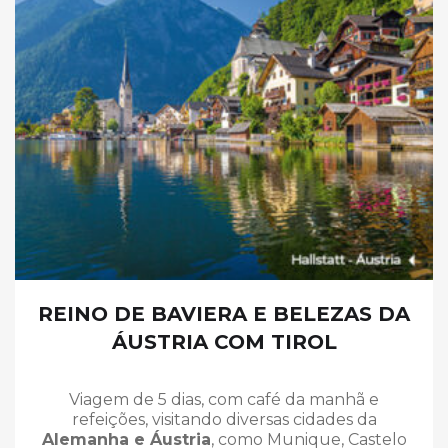
REINO DE BAVIERA E BELEZAS DA
ÁUSTRIA COM TIROL
Viagem de 5 dias, com café da manhã e
refeições, visitando diversas cidades da
Alemanha e Áustria
, como Munique, Castelo