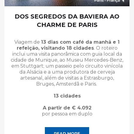
DOS SEGREDOS DA BAVIERA AO
CHARME DE PARIS
Viagem de
13 dias com café da manhã e 1
refeição, visitando 18 cidades
. O roteiro
inclui uma visita panorâmica com guia local da
cidade de Munique, ao Museu Mercedes-Benz,
em Stuttgart; um passeio pelo circuito vinícola
da Alsácia e a uma produtora de cerveja
artesanal, além de visitas a Estrasburgo,
Bruges, Amsterdã e Paris.
13 cidades
A partir de € 4.092
por pessoa em duplo
READ MORE