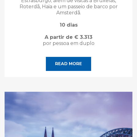
Estrasburgo; além de visitas a Bruxelas,
Roterdã, Haia e um passeio de barco por
Amsterdã.
10 dias
A partir de € 3.313
por pessoa em duplo
READ MORE