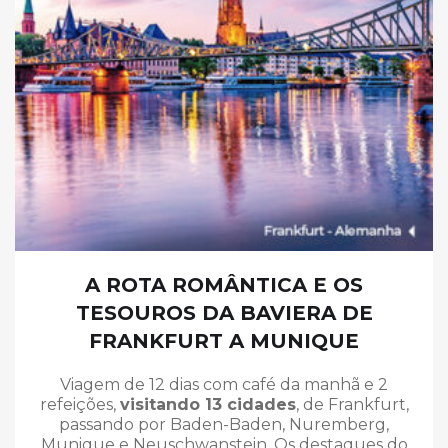
A ROTA ROMÂNTICA E OS
TESOUROS DA BAVIERA DE
FRANKFURT A MUNIQUE
Viagem de 12 dias com café da manhã e 2
refeições,
visitando 13 cidades
, de Frankfurt,
passando por Baden-Baden, Nuremberg,
Munique e Neuschwanstein. Os destaques do