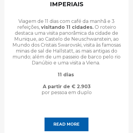
IMPERIAIS
Viagem de 11 dias com café da manhã e 3
refeições,
visitando 11 cidades.
O roteiro
destaca uma visita panorâmica da cidade de
Munique, ao Castelo de Neuschwanstein, ao
Mundo dos Cristais Swarovski, visita às famosas
minas de sal de Hallstatt, as mais antigas do
mundo; além de um passeio de barco pelo rio
Danúbio e uma visita a Viena.
11 dias
A partir de € 2.903
por pessoa em duplo
READ MORE