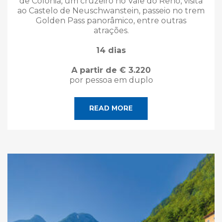
de Colônia, um cruzeiro no Vale do Reno, visita
ao Castelo de Neuschwanstein, passeio no trem
Golden Pass panorâmico, entre outras
atrações.
14 dias
A partir de € 3.220
por pessoa em duplo
READ MORE