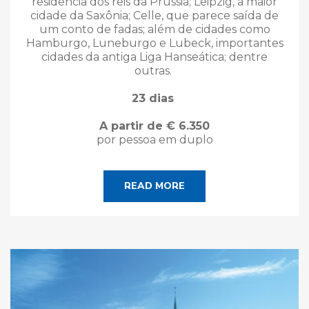
residência dos reis da Prússia; Leipzig, a maior
cidade da Saxônia; Celle, que parece saída de
um conto de fadas; além de cidades como
Hamburgo, Luneburgo e Lubeck, importantes
cidades da antiga Liga Hanseática; dentre
outras.
23 dias
A partir de € 6.350
por pessoa em duplo
READ MORE