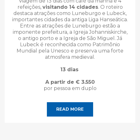
Viagem de 13 dias com café da manhã e 4
refeições,
visitando 14 cidades
. O roteiro
destaca atrações como Luneburgo e Lubeck,
importantes cidades da antiga Liga Hanseática.
Entre as atrações de Luneburgo estão a
imponente prefeitura, a Igreja Johanniskirche,
o antigo porto e a Igreja de São Miguel. Já
Lubeck é reconhecida como Patrimônio
Mundial pela Unesco e preserva uma forte
atmosfera medieval.
13 dias
A partir de € 3.550
por pessoa em duplo
READ MORE