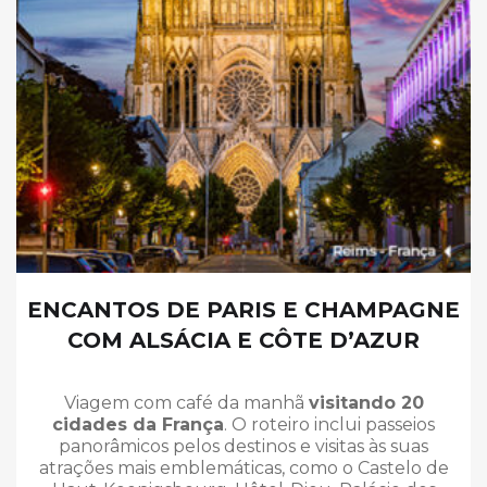
ENCANTOS DE PARIS E CHAMPAGNE
COM ALSÁCIA E CÔTE D’AZUR
Viagem com café da manhã
visitando 20
cidades da França
. O roteiro inclui passeios
panorâmicos pelos destinos e visitas às suas
atrações mais emblemáticas, como o Castelo de