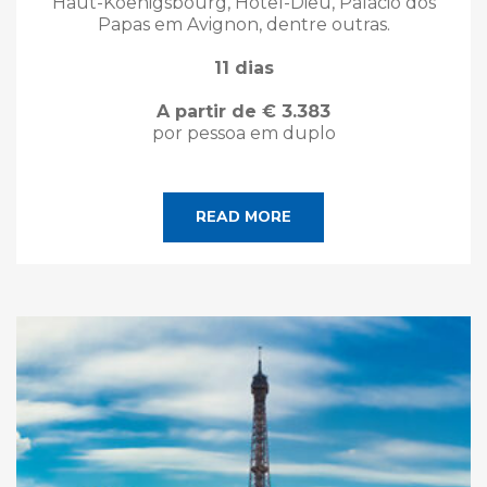
Haut-Koenigsbourg, Hôtel-Dieu, Palácio dos
Papas em Avignon, dentre outras.
11 dias
A partir de € 3.383
por pessoa em duplo
READ MORE