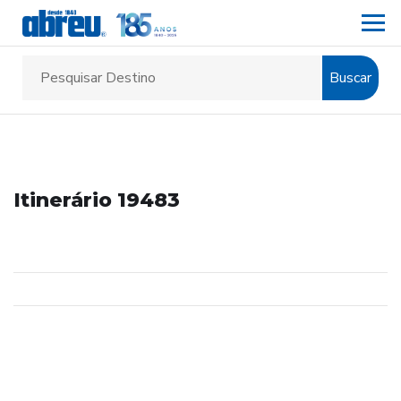
Buscar
Itinerário 19483