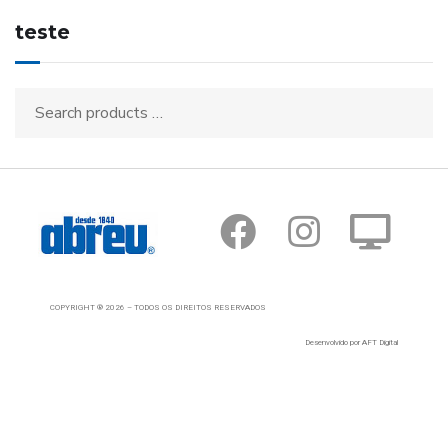
teste
COPYRIGHT ® 2026 – TODOS OS DIREITOS RESERVADOS
Desenvolvido por AFT Digital