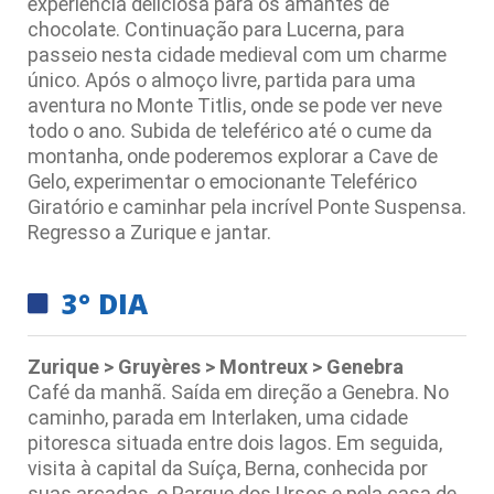
experiência deliciosa para os amantes de
chocolate. Continuação para Lucerna, para
passeio nesta cidade medieval com um charme
único. Após o almoço livre, partida para uma
aventura no Monte Titlis, onde se pode ver neve
todo o ano. Subida de teleférico até o cume da
montanha, onde poderemos explorar a Cave de
Gelo, experimentar o emocionante Teleférico
Giratório e caminhar pela incrível Ponte Suspensa.
Regresso a Zurique e jantar.
3° DIA
Zurique > Gruyères > Montreux > Genebra
Café da manhã. Saída em direção a Genebra. No
caminho, parada em Interlaken, uma cidade
pitoresca situada entre dois lagos. Em seguida,
visita à capital da Suíça, Berna, conhecida por
suas arcadas, o Parque dos Ursos e pela casa de