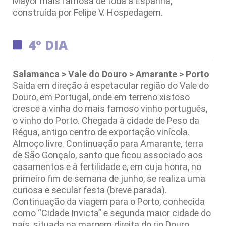
Mayor mais famosa de toda a Espanha,
construída por Felipe V. Hospedagem.
4° DIA
Salamanca > Vale do Douro > Amarante > Porto
Saída em direção à espetacular região do Vale do
Douro, em Portugal, onde em terreno xistoso
cresce a vinha do mais famoso vinho português,
o vinho do Porto. Chegada à cidade de Peso da
Régua, antigo centro de exportação vinícola.
Almoço livre. Continuação para Amarante, terra
de São Gonçalo, santo que ficou associado aos
casamentos e à fertilidade e, em cuja honra, no
primeiro fim de semana de junho, se realiza uma
curiosa e secular festa (breve parada).
Continuação da viagem para o Porto, conhecida
como “Cidade Invicta” e segunda maior cidade do
país, situada na margem direita do rio Douro.