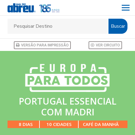
Buscar
VERSÃO PARA IMPRESSÃO
VER CIRCUITO
PORTUGAL ESSENCIAL
COM MADRI
8 DIAS
10 CIDADES
CAFÉ DA MANHÃ