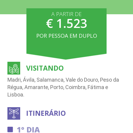
A PARTIR DE
€ 1.523
POR PESSOA EM DUPLO
VISITANDO
Madri, Ávila, Salamanca, Vale do Douro, Peso da
Régua, Amarante, Porto, Coimbra, Fátima e
Lisboa.
ITINERÁRIO
1° DIA