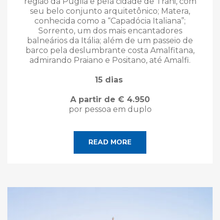
região da Puglia e pela cidade de Trani, com
seu belo conjunto arquitetônico; Matera,
conhecida como a “Capadócia Italiana”;
Sorrento, um dos mais encantadores
balneários da Itália; além de um passeio de
barco pela deslumbrante costa Amalfitana,
admirando Praiano e Positano, até Amalfi.
15 dias
A partir de € 4.950
por pessoa em duplo
READ MORE