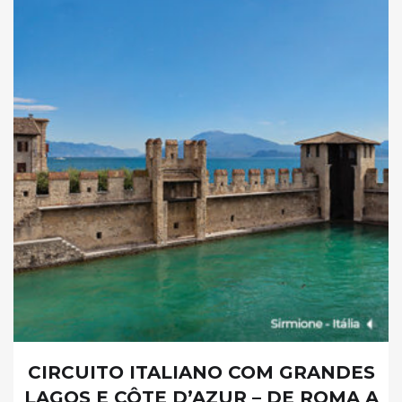
CIRCUITO ITALIANO COM GRANDES
LAGOS E CÔTE D’AZUR – DE ROMA A