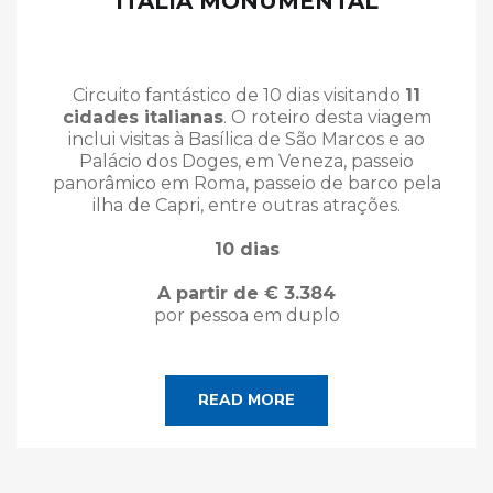
ITÁLIA MONUMENTAL
Circuito fantástico de 10 dias visitando
11
cidades italianas
. O roteiro desta viagem
inclui visitas à Basílica de São Marcos e ao
Palácio dos Doges, em Veneza, passeio
panorâmico em Roma, passeio de barco pela
ilha de Capri, entre outras atrações.
10 dias
A partir de € 3.384
por pessoa em duplo
READ MORE