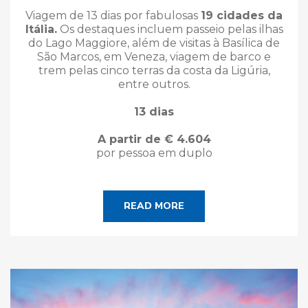
Viagem de 13 dias por fabulosas
19 cidades da
Itália.
Os destaques incluem passeio pelas ilhas
do Lago Maggiore, além de visitas à Basílica de
São Marcos, em Veneza, viagem de barco e
trem pelas cinco terras da costa da Ligúria,
entre outros.
13 dias
A partir de € 4.604
por pessoa em duplo
READ MORE