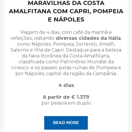
MARAVILHAS DA COSTA
AMALFITANA COM CAPRI, POMPEIA
E NÁPOLES
Viagem de 4 dias, com café da manhã e
refeições, visitando
diversas cidades da Itália
,
como Nápoles, Pompeia, Sorrento, Amalfi,
Salerno e Ilha de Capri. Destaque para a beleza
da faixa litorânea da Costa Amalfitana,
classificada como Patrimônio Mundial da
Unesco, e os passeio pelas ruínas de Pompeia e
por Nápoles, capital da região da Campânia.
4 dias
A partir de € 1.379
por pessoa em duplo
READ MORE