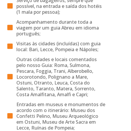
Serviço de bagageiros, sempre que
possível, na entrada e saída dos hotéis
(1 mala por pessoa);
Acompanhamento durante toda a
viagem por um guia Abreu em idioma
português;
Visitas às cidades (incluídas) com guia
local: Bari, Lecce, Pompeia e Nápoles;
Outras cidades e locais comentados
pelo nosso Guia: Roma, Sulmona,
Pescara, Foggia, Trani, Alberobello,
Locorotondo, Polignano a Mare,
Ostuni, Otranto, Leuca, Costa do
Salento, Taranto, Matera, Sorrento,
Costa Amalfitana, Amalfi e Capri;
Entradas em museus e monumentos de
acordo com o itinerário: Museu dos
Confetti Pelino, Museu Arqueológico
em Ostuni, Museu de Arte Sacra em
Lecce, Ruínas de Pompeia;