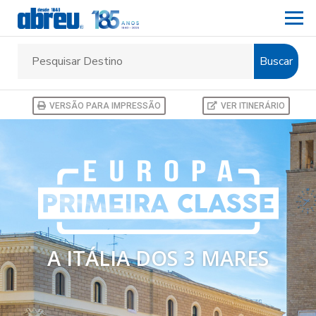
Buscar
VERSÃO PARA IMPRESSÃO
VER ITINERÁRIO
A ITÁLIA DOS 3 MARES