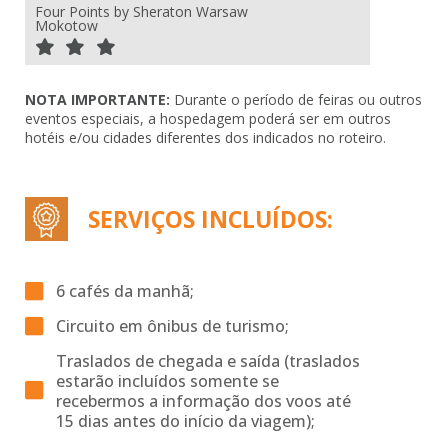
Four Points by Sheraton Warsaw
Mokotow
NOTA IMPORTANTE:
Durante o período de feiras ou outros
eventos especiais, a hospedagem poderá ser em outros
hotéis e/ou cidades diferentes dos indicados no roteiro.
SERVIÇOS INCLUÍDOS:
6 cafés da manhã;
Circuito em ônibus de turismo;
Traslados de chegada e saída (traslados
estarão incluídos somente se
recebermos a informação dos voos até
15 dias antes do início da viagem);