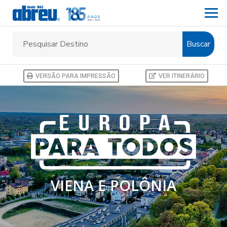
Buscar
VERSÃO PARA IMPRESSÃO
VER ITINERÁRIO
VIENA E POLÔNIA