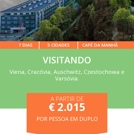
7 DIAS
5 CIDADES
CAFÉ DA MANHÃ
VISITANDO
Viena, Cracóvia, Auschwitz, Czestochowa e
Varsóvia.
A PARTIR DE
€ 2.015
POR PESSOA EM DUPLO