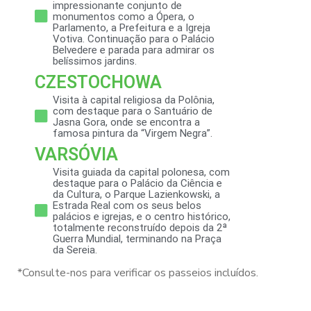
impressionante conjunto de
monumentos como a Ópera, o
Parlamento, a Prefeitura e a Igreja
Votiva. Continuação para o Palácio
Belvedere e parada para admirar os
belíssimos jardins.
CZESTOCHOWA
Visita à capital religiosa da Polônia,
com destaque para o Santuário de
Jasna Gora, onde se encontra a
famosa pintura da “Virgem Negra”.
VARSÓVIA
Visita guiada da capital polonesa, com
destaque para o Palácio da Ciência e
da Cultura, o Parque Lazienkowski, a
Estrada Real com os seus belos
palácios e igrejas, e o centro histórico,
totalmente reconstruído depois da 2ª
Guerra Mundial, terminando na Praça
da Sereia.
*Consulte-nos para verificar os passeios incluídos.